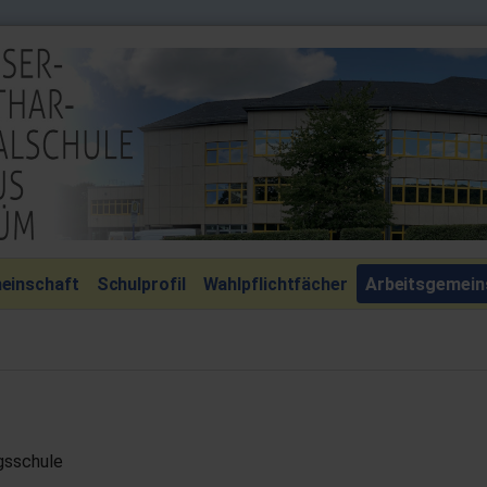
einschaft
Schulprofil
Wahlpflichtfächer
Arbeitsgemein
gsschule