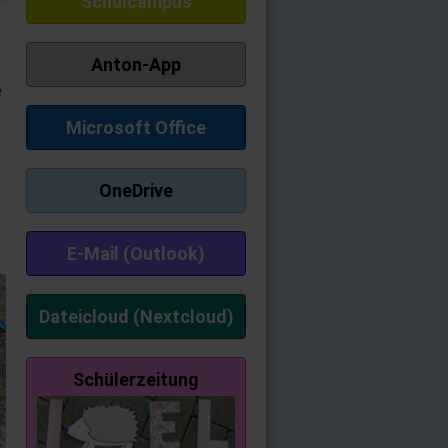
Schulcampus
Anton-App
e
Microsoft Office
OneDrive
E-Mail (Outlook)
Dateicloud (Nextcloud)
Schülerzeitung