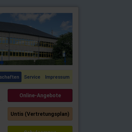
schaften
Service
Impressum
Online-Angebote
Untis (Vertretungsplan)