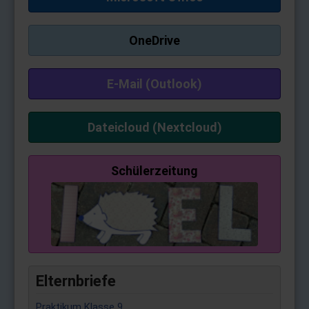
OneDrive
E-Mail (Outlook)
Dateicloud (Nextcloud)
Schülerzeitung
Elternbriefe
Praktikum Klasse 9