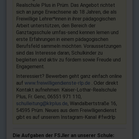
Realschule Plus in Prüm. Das Angebot richtet
sich an junge Erwachsene ab 18 Jahren, die als
Freiwillige Lehrer*innen in ihrer pädagogischen
Arbeit unterstützen, den Bereich der
Ganztagsschule umfas-send kennen lernen und
erste Erfahrungen in einem pädagogischen
Berufsfeld sammeln möchten. Voraussetzungen
sind das Interesse daran, Schulkinder zu
begleiten und aktiv zu fördern sowie Freude und
Engagement.
Interessiert? Bewerben geht ganz einfach online
auf
www.freiwilligendienste-rlp.de
. Oder direkt
Kontakt aufnehmen: Kaiser-Lothar-Realschule
Plus, Fr. Genc, 06551 971 110,
schulleitung@klrplus.de
, Wandalbertstraße 16,
54595 Prüm. Neues aus dem Freiwlligendienst
gibt es auf unserem Instagram-Kanal #fwdrlp
Die Aufgaben der FSJler an unserer Schule: