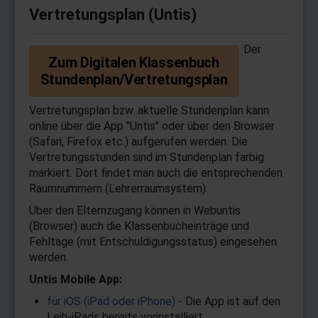
Vertretungsplan (Untis)
Der
Zum Digitalen Klassenbuch
Stundenplan/Vertretungsplan
Vertretungsplan bzw. aktuelle Stundenplan kann
online über die App "Untis" oder über den Browser
(Safari, Firefox etc.) aufgerufen werden. Die
Vertretungsstunden sind im Stundenplan farbig
markiert. Dort findet man auch die entsprechenden
Raumnummern (Lehrerraumsystem).
Über den Elternzugang können in Webuntis
(Browser) auch die Klassenbucheinträge und
Fehltage (mit Entschuldigungsstatus) eingesehen
werden.
Untis Mobile App:
für iOS (iPad oder iPhone)
- Die App ist auf den
Leih-iPads bereits vorinstalliert.