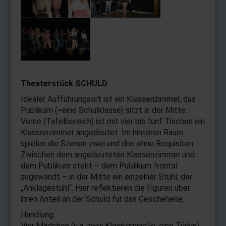
Theaterstück SCHULD
Idealer Aufführungsort ist ein Klassenzimmer, das
Publikum (=eine Schulklasse) sitzt in der Mitte.
Vorne (Tafelbereich) ist mit vier bis fünf Tischen ein
Klassenzimmer angedeutet. Im hinteren Raum
spielen die Szenen zwei und drei ohne Requisiten.
Zwischen dem angedeuteten Klassenzimmer und
dem Publikum steht – dem Publikum frontal
zugewandt – in der Mitte ein einzelner Stuhl, der
„Anklagestuhl“. Hier reflektieren die Figuren über
ihren Anteil an der Schuld für das Geschehene.
Handlung:
Vier Mädchen (u.a. zwei Kleinkriminelle, eine Türkin)