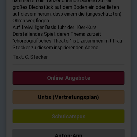
hämmerten die Tänzer ohrenbetäubend auf ein
großes Blechstück auf dem Boden ein oder liefen
auf diesem herum, dass einem die (ungeschützten)
Ohren wegflogen.
Auf freiwilliger Basis fuhr der 10er-Kurs
Darstellendes Spiel, deren Thema zurzeit
"choreografisches Theater" ist, zusammen mit Frau
Stecker zu diesem inspirierenden Abend.
Text: C. Stecker
Online-Angebote
Untis (Vertretungsplan)
Schulcampus
Anton-App