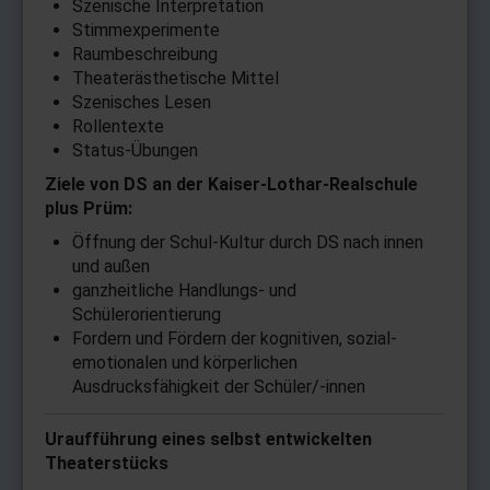
Szenische Interpretation
Stimmexperimente
Raumbeschreibung
Theaterästhetische Mittel
Szenisches Lesen
Rollentexte
Status-Übungen
Ziele von DS an der Kaiser-Lothar-Realschule
plus Prüm:
Öffnung der Schul-Kultur durch DS nach innen
und außen
ganzheitliche Handlungs- und
Schülerorientierung
Fordern und Fördern der kognitiven, sozial-
emotionalen und körperlichen
Ausdrucksfähigkeit der Schüler/-innen
Uraufführung eines selbst entwickelten
Theaterstücks