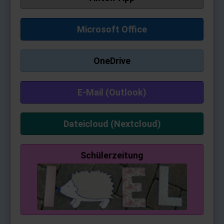
Microsoft Office
OneDrive
E-Mail (Outlook)
Dateicloud (Nextcloud)
Schülerzeitung