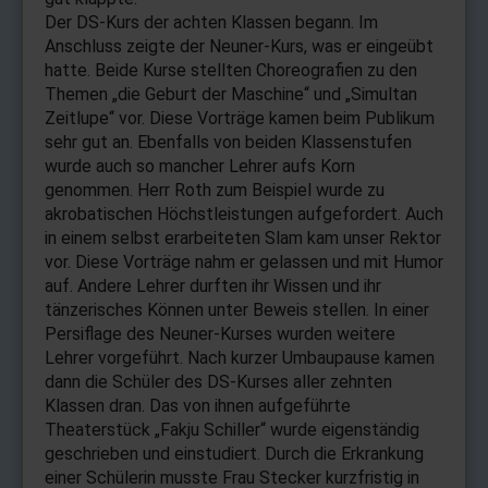
Der DS-Kurs der achten Klassen begann. Im
Anschluss zeigte der Neuner-Kurs, was er eingeübt
hatte. Beide Kurse stellten Choreografien zu den
Themen „die Geburt der Maschine“ und „Simultan
Zeitlupe“ vor. Diese Vorträge kamen beim Publikum
sehr gut an. Ebenfalls von beiden Klassenstufen
wurde auch so mancher Lehrer aufs Korn
genommen. Herr Roth zum Beispiel wurde zu
akrobatischen Höchstleistungen aufgefordert. Auch
in einem selbst erarbeiteten Slam kam unser Rektor
vor. Diese Vorträge nahm er gelassen und mit Humor
auf. Andere Lehrer durften ihr Wissen und ihr
tänzerisches Können unter Beweis stellen. In einer
Persiflage des Neuner-Kurses wurden weitere
Lehrer vorgeführt. Nach kurzer Umbaupause kamen
dann die Schüler des DS-Kurses aller zehnten
Klassen dran. Das von ihnen aufgeführte
Theaterstück „Fakju Schiller“ wurde eigenständig
geschrieben und einstudiert. Durch die Erkrankung
einer Schülerin musste Frau Stecker kurzfristig in