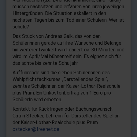
müssen nachsitzen und erfahren von ihren jeweiligen
Hintergründen. Die Situation eskaliert in den
nächsten Tagen bis zum Tod einer Schülerin. Wer ist
schuld?
Das Stück von Andreas Galk, das von den
Schülerinnen gerade auf ihre Wünsche und Belange
hin weiter­entwickelt wird, dauert ca. 30 Minuten und
wird im April/Mai bühnenreif sein. Es eignet sich für
das achte bis zehnte Schuljahr.
Aufführende sind die sieben Schülerinnen des
Wahlpflichtfachkurses „Darstellendes Spiel“,
zehntes Schuljahr an der Kaiser-Lothar-Realschule
plus Prüm. Ein Unkostenbeitrag von 1 Euro pro
SchülerIn wird erbeten.
Kontakt für Rückfragen oder Buchungswunsch:
Catrin Stecker, Lehrerin für Darstellendes Spiel an
der Kaiser-Lothar-Realschule plus Prüm.
cstecker@freenet.de