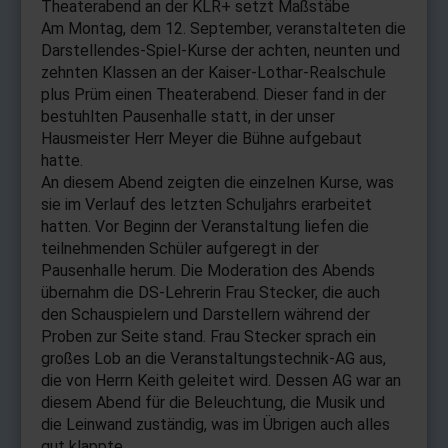
Theaterabend an der KLR+ setzt Maßstäbe
Am Montag, dem 12. September, veranstalteten die
Darstellendes-Spiel-Kurse der achten, neunten und
zehnten Klassen an der Kaiser-Lothar-Realschule
plus Prüm einen Theaterabend. Dieser fand in der
bestuhlten Pausenhalle statt, in der unser
Hausmeister Herr Meyer die Bühne aufgebaut
hatte.
An diesem Abend zeigten die einzelnen Kurse, was
sie im Verlauf des letzten Schuljahrs erarbeitet
hatten. Vor Beginn der Veranstaltung liefen die
teilnehmenden Schüler aufgeregt in der
Pausenhalle herum. Die Moderation des Abends
übernahm die DS-Lehrerin Frau Stecker, die auch
den Schauspielern und Darstellern während der
Proben zur Seite stand. Frau Stecker sprach ein
großes Lob an die Veranstaltungstechnik-AG aus,
die von Herrn Keith geleitet wird. Dessen AG war an
diesem Abend für die Beleuchtung, die Musik und
die Leinwand zuständig, was im Übrigen auch alles
gut klappte.