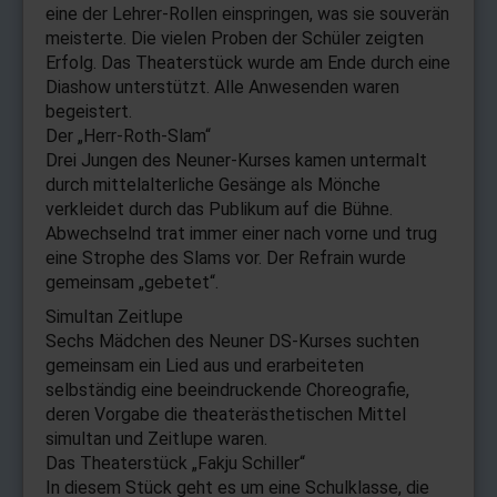
eine der Lehrer-Rollen einspringen, was sie souverän
meisterte. Die vielen Proben der Schüler zeigten
Erfolg. Das Theaterstück wurde am Ende durch eine
Diashow unterstützt. Alle Anwesenden waren
begeistert.
Der „Herr-Roth-Slam“
Drei Jungen des Neuner-Kurses kamen untermalt
durch mittelalterliche Gesänge als Mönche
verkleidet durch das Publikum auf die Bühne.
Abwechselnd trat immer einer nach vorne und trug
eine Strophe des Slams vor. Der Refrain wurde
gemeinsam „gebetet“.
Simultan Zeitlupe
Sechs Mädchen des Neuner DS-Kurses suchten
gemeinsam ein Lied aus und erarbeiteten
selbständig eine beeindruckende Choreografie,
deren Vorgabe die theaterästhetischen Mittel
simultan und Zeitlupe waren.
Das Theaterstück „Fakju Schiller“
In diesem Stück geht es um eine Schulklasse, die