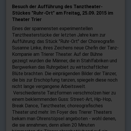
Besuch der Aufführung
des Tanztheater
-
Stückes "Ruhr-Ort" am Freitag, 25.09. 2015 im
Theater Trier
Eines der spannensten experimentellen
Tanztheaterstücke der letzten Jahre kam zur
Aufführung: das Stück "Ruhr-Ort" der Choreografin
Susanne Linke, ihres Zeichens neue Chefin der Tanz-
Kompanie am Trierer Theater. Auf der Bühne
gezeigt wurden die Männer, die in Stahlfabriken und
Bergwerken das Ruhrgebiet zu wirtschaftlicher
Blüte brachten. Die einprägenden Bilder der Tänzer,
die bis zur Erschöpfung tanzen, spiegeln diese noch
nicht lange vergangene Arbeitswelt.
Verschiedenste Tanzformen verschmolzen hier zu
einem beklemmenden Guss: Street-Art, Hip-Hop,
Break Dance, Tanztheater, choreografisches
Theater und mehr. Im Foyer des Trierer Theaters
bekam man Ohrenstöpsel angeboten - wohl denen,
die sie annahmen, denn allein 20 Minuten